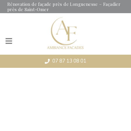
Panneau de gestion des cookies
Rénovation de façade près de Longuenesse – Façadier
près de Saint-Omer
07 87 13 08 01