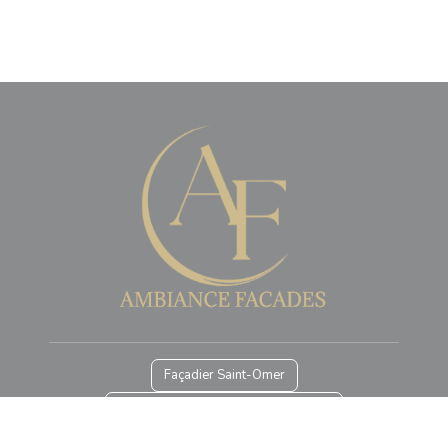
Façadier Saint-Omer
Ravalement de façade Longuenesse
Pose d'Enduit de Façade Boulogne-sur-Mer